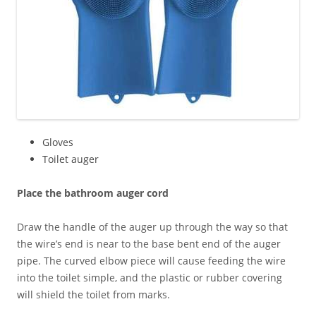
Gloves
Toilet auger
Place the bathroom auger cord
Draw the handle of the auger up through the way so that
the wire’s end is near to the base bent end of the auger
pipe. The curved elbow piece will cause feeding the wire
into the toilet simple, and the plastic or rubber covering
will shield the toilet from marks.