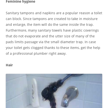
Feminine hygiene
Sanitary tampons and napkins are a popular reason a toilet
can block. Since tampons are created to take in moisture
and enlarge, the item will do the same inside the trap.
Furthermore, many sanitary towels have plastic coverings
that do not evaporate and the utter size of many of the
pads limits passage via the small diameter trap. In case
your toilet gets clogged thanks to these items, get the help
of a professional plumber right away.
Hair