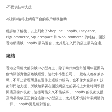
-不提供技術支援
-較難聯絡得上網店平台的客戶服務協助
經詳細了解後，以上列出了Shopline, Shopify, EasyStore,
BigCommerce, Squarespace 和 WooCommerce 的特點，開設
香港網店以 Shopify 最為適合，尤其是初入門的店主最為合適。
總結
香港公司絕大部份以中小型為主，除了時代轉變外近兩年更因為
疫情關係實體店難以經營。這批中小型公司，一般各人都身兼多
職，不單止管理而且在運作上還親力親為，也不像大企業有IT技
術部門做支援，所以如果要在開設網店之前要花上大量時間學習
開店及操作技術，這樣可能久久不能成事，Shopify 的技術支援
及簡易模板正正切合這群中小型店主，尤其是不慣於常常網購的
一群，Shopify更是絕對適合。