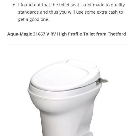
I found out that the toilet seat is not made to quality
standards and thus you will use some extra cash to
get a good one.
Aqua-Magic 31667 V RV High Profile Toilet from Thetford