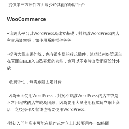
-提供第三方插件方面遠少於其他的網店平台
WooCommerce
+這網店平台以WordPress為建立基礎，對熟識WordPress的店
主會易於掌握，如使用系統插件等等
+提供大量主題外貌，也有很多樣的程式插件，這些技術好讓店主
在頁面自由加入自己喜愛的功能，也可以不定時改變網店設計外
貌
+收費彈性，無需跟隨固定月費
-因為全面使用WordPress，對於不熟識WordPress的店主或是
不常用程式的店主較為困難。因為要用大量應用程式建立網上商
店，之後操作及營運也需要使用WordPress。
-對初入門的店主可能在操作或建立上比較要用多一點時間