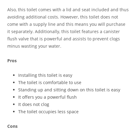
Also, this toilet comes with a lid and seat included and thus
avoiding additional costs. However, this toilet does not
come with a supply line and this means you will purchase
it separately. Additionally, this toilet features a canister
flush valve that is powerful and assists to prevent clogs
minus wasting your water.
Pros
Installing this toilet is easy
The toilet is comfortable to use
Standing up and sitting down on this toilet is easy
It offers you a powerful flush
It does not clog
The toilet occupies less space
Cons