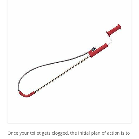
Once your toilet gets clogged, the initial plan of action is to