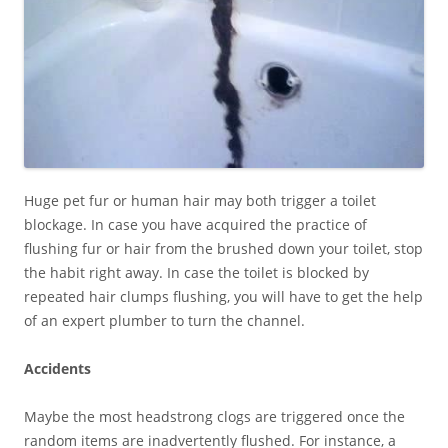
Huge pet fur or human hair may both trigger a toilet
blockage. In case you have acquired the practice of
flushing fur or hair from the brushed down your toilet, stop
the habit right away. In case the toilet is blocked by
repeated hair clumps flushing, you will have to get the help
of an expert plumber to turn the channel.
Accidents
Maybe the most headstrong clogs are triggered once the
random items are inadvertently flushed. For instance, a