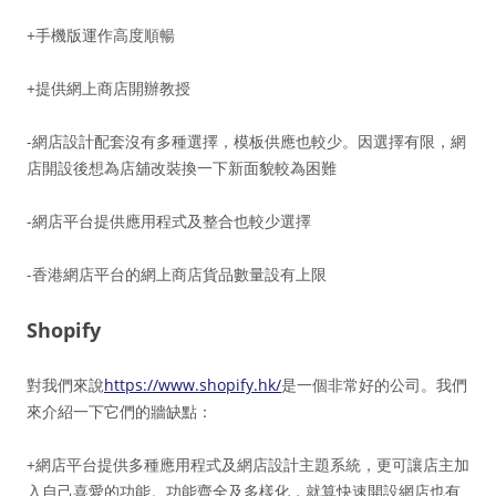
+手機版運作高度順暢
+提供網上商店開辦教授
-網店設計配套沒有多種選擇，模板供應也較少。因選擇有限，網
店開設後想為店舖改裝換一下新面貌較為困難
-網店平台提供應用程式及整合也較少選擇
-香港網店平台的網上商店貨品數量設有上限
Shopify
對我們來說
https://www.shopify.hk/
是一個非常好的公司。我們
來介紹一下它們的牆缺點：
+網店平台提供多種應用程式及網店設計主題系統，更可讓店主加
入自己喜愛的功能。功能齊全及多樣化，就算快速開設網店也有