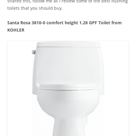
shared this, follow me as I review some of the best flushing
toilets that you should buy.
Santa Rosa 3810-0 comfort height 1.28 GPF Toilet from
KOHLER