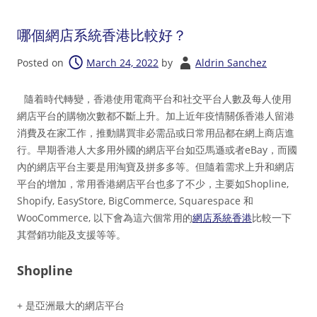
哪個網店系統香港比較好？
Posted on
March 24, 2022
by
Aldrin Sanchez
隨着時代轉變，香港使用電商平台和社交平台人數及每人使用
網店平台的購物次數都不斷上升。加上近年疫情關係香港人留港
消費及在家工作，推動購買非必需品或日常用品都在網上商店進
行。早期香港人大多用外國的網店平台如亞馬遜或者eBay，而國
內的網店平台主要是用淘寶及拼多多等。但隨着需求上升和網店
平台的增加，常用香港網店平台也多了不少，主要如Shopline,
Shopify, EasyStore, BigCommerce, Squarespace 和
WooCommerce, 以下會為這六個常用的
網店系統香港
比較一下
其營銷功能及支援等等。
Shopline
+ 是亞洲最大的網店平台