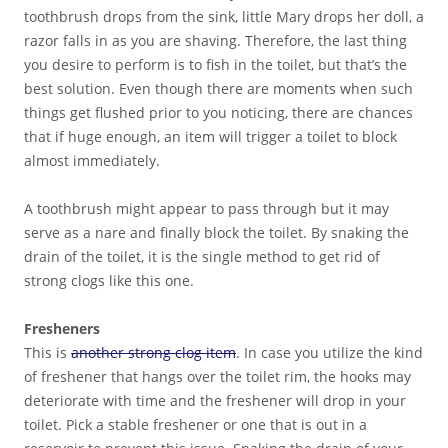
toothbrush drops from the sink, little Mary drops her doll, a
razor falls in as you are shaving. Therefore, the last thing
you desire to perform is to fish in the toilet, but that’s the
best solution. Even though there are moments when such
things get flushed prior to you noticing, there are chances
that if huge enough, an item will trigger a toilet to block
almost immediately.
A toothbrush might appear to pass through but it may
serve as a nare and finally block the toilet. By snaking the
drain of the toilet, it is the single method to get rid of
strong clogs like this one.
Fresheners
This is
another strong clog item
. In case you utilize the kind
of freshener that hangs over the toilet rim, the hooks may
deteriorate with time and the freshener will drop in your
toilet. Pick a stable freshener or one that is out in a