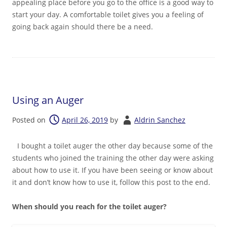
appealing place before you go to the office is a good way to
start your day. A comfortable toilet gives you a feeling of
going back again should there be a need.
Using an Auger
Posted on
April 26, 2019
by
Aldrin Sanchez
I bought a toilet auger the other day because some of the
students who joined the training the other day were asking
about how to use it. If you have been seeing or know about
it and don’t know how to use it, follow this post to the end.
When should you reach for the toilet auger?