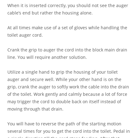
When it is inserted correctly, you should not see the auger
cable’s end but rather the housing alone.
At all times make use of a set of gloves while handling the
toilet auger cord.
Crank the grip to auger the cord into the block main drain
line. You will require another solution.
Utilize a single hand to grip the housing of your toilet
auger and secure well. While your other hand is on the
grip, crank the auger to softly work the cable into the drain
of the toilet. Work gently and calmly because a lot of force
may trigger the cord to double back on itself instead of
moving through that drain.
You will have to reverse the path of the starting motion
several times for you to get the cord into the toilet. Pedal in