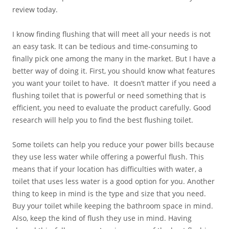
review today.
I know finding flushing that will meet all your needs is not
an easy task. It can be tedious and time-consuming to
finally pick one among the many in the market. But I have a
better way of doing it. First, you should know what features
you want your toilet to have. It doesn’t matter if you need a
flushing toilet that is powerful or need something that is
efficient, you need to evaluate the product carefully. Good
research will help you to find the best flushing toilet.
Some toilets can help you reduce your power bills because
they use less water while offering a powerful flush. This
means that if your location has difficulties with water, a
toilet that uses less water is a good option for you. Another
thing to keep in mind is the type and size that you need.
Buy your toilet while keeping the bathroom space in mind.
Also, keep the kind of flush they use in mind. Having