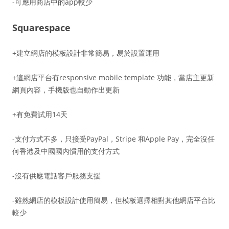
-可應用商店中的app較少
Squarespace
+建立網店的模板設計非常簡易，易於設置運用
+這網店平台有responsive mobile template 功能，當店主更新
網頁內容，手機版也自動作出更新
+有免費試用14天
-支付方式不多，只接受PayPal，Stripe 和Apple Pay，完全沒任
何香港及中國國內慣用的支付方式
-沒有供應電話客戶服務支援
-雖然網店的模板設計使用簡易，但模板選擇相對其他網店平台比
較少