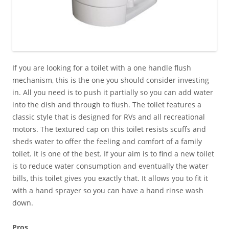
If you are looking for a toilet with a one handle flush
mechanism, this is the one you should consider investing
in. All you need is to push it partially so you can add water
into the dish and through to flush. The toilet features a
classic style that is designed for RVs and all recreational
motors. The textured cap on this toilet resists scuffs and
sheds water to offer the feeling and comfort of a family
toilet. It is one of the best. If your aim is to find a new toilet
is to reduce water consumption and eventually the water
bills, this toilet gives you exactly that. It allows you to fit it
with a hand sprayer so you can have a hand rinse wash
down.
Pros