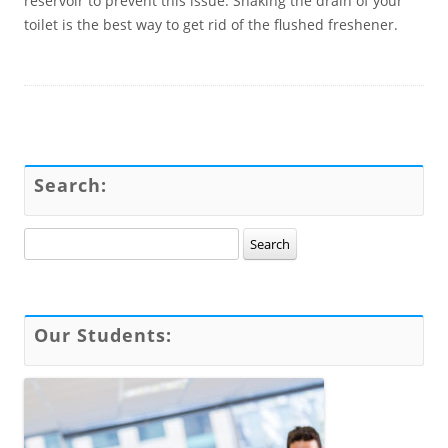
reservoir to prevent this issue. Snaking the drain of your
toilet is the best way to get rid of the flushed freshener.
Search:
Search for:
Our Students: