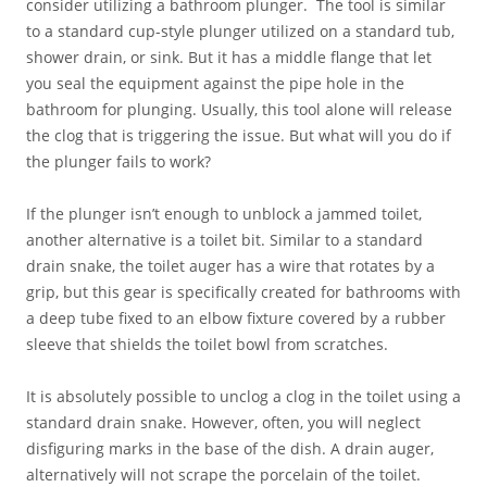
consider utilizing a bathroom plunger. The tool is similar
to a standard cup-style plunger utilized on a standard tub,
shower drain, or sink. But it has a middle flange that let
you seal the equipment against the pipe hole in the
bathroom for plunging. Usually, this tool alone will release
the clog that is triggering the issue. But what will you do if
the plunger fails to work?
If the plunger isn’t enough to unblock a jammed toilet,
another alternative is a toilet bit. Similar to a standard
drain snake, the toilet auger has a wire that rotates by a
grip, but this gear is specifically created for bathrooms with
a deep tube fixed to an elbow fixture covered by a rubber
sleeve that shields the toilet bowl from scratches.
It is absolutely possible to unclog a clog in the toilet using a
standard drain snake. However, often, you will neglect
disfiguring marks in the base of the dish. A drain auger,
alternatively will not scrape the porcelain of the toilet.