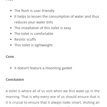
The flush is user-friendly
It helps to lessen the consumption of water and thus
reduces your water bills
The installation of this toilet is easy
The toilet is comfortable
Resists scuffs
This toilet is lightweight
Cons
It doesn’t feature a mounting gasket
Conclusion
A toilet is where all of us visit when we first wake up in the
morning. That is why every one of us should ensure that is
it is crucial to ensure that it always looks smart. Visiting an