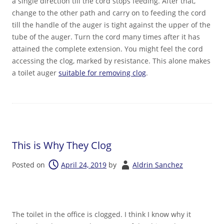
a single direction till the cord stops feeding. After that,
change to the other path and carry on to feeding the cord
till the handle of the auger is tight against the upper of the
tube of the auger. Turn the cord many times after it has
attained the complete extension. You might feel the cord
accessing the clog, marked by resistance. This alone makes
a toilet auger
suitable for removing clog
.
This is Why They Clog
Posted on
April 24, 2019
by
Aldrin Sanchez
The toilet in the office is clogged. I think I know why it